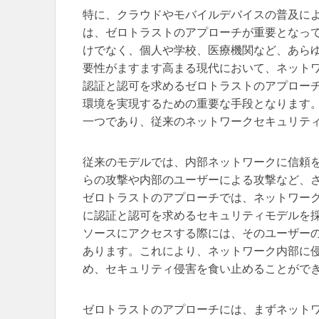
特に、クラウドやモバイルデバイスの普及に
は、ゼロトラストのアプローチが重要となっ
けでなく、個人や学校、医療機関など、あら
要性がますます高まる現代において、ネット
認証と認可を求めるゼロトラストのアプロー
環境を実現するための重要な手段となります
一つであり、従来のネットワークセキュリテ
従来のモデルでは、内部ネットワークに信頼
らの攻撃や内部のユーザーによる攻撃など、
ゼロトラストのアプローチでは、ネットワー
に認証と認可を求めるセキュリティモデルを
ソースにアクセスする際には、そのユーザー
あります。これにより、ネットワーク内部に
め、セキュリティ侵害を食い止めることがで
ゼロトラストのアプローチには、まずネット