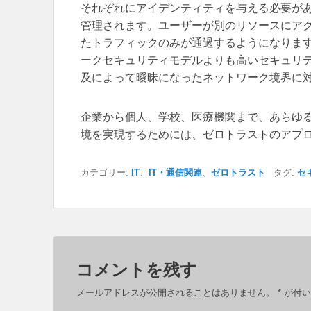
それぞれにアイデンティティを与える必要が
管理されます。ユーザーが別のリソースにア
たトラフィックのみが通過するようになりま
ークセキュリティモデルよりも高いセキュリ
及によって曖昧になったネットワーク境界に
企業から個人、学校、医療機関まで、あらゆ
境を実現するためには、ゼロトラストのアプ
カテゴリー:
IT
、
IT・通信関連
、
ゼロトラスト
タグ:
セ
コメントを残す
メールアドレスが公開されることはありません。
*
が付い