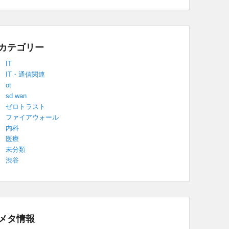
カテゴリー
IT
IT・通信関連
ot
sd wan
ゼロトラスト
ファイアウォール
内科
医療
未分類
渋谷
メタ情報