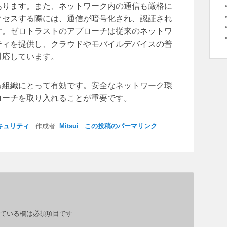
あります。また、ネットワーク内の通信も厳格に
クセスする際には、通信が暗号化され、認証され
す。ゼロトラストのアプローチは従来のネットワ
ティを提供し、クラウドやモバイルデバイスの普
対応しています。
る組織にとって有効です。安全なネットワーク環
ローチを取り入れることが重要です。
キュリティ
作成者:
Mitsui
この投稿のパーマリンク
ている欄は必須項目です