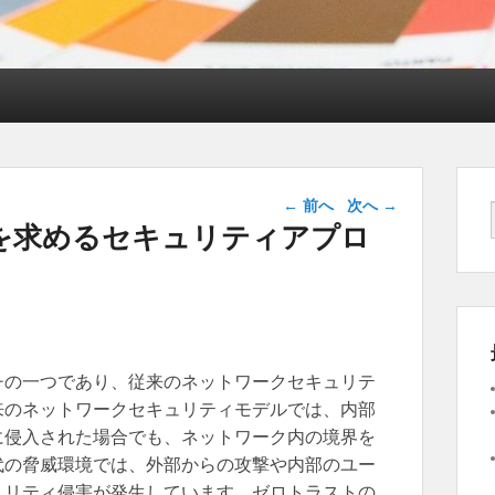
投稿ナビゲー
←
前へ
次へ
→
ション
を求めるセキュリティアプロ
チの一つであり、従来のネットワークセキュリテ
来のネットワークセキュリティモデルでは、内部
に侵入された場合でも、ネットワーク内の境界を
代の脅威環境では、外部からの攻撃や内部のユー
ュリティ侵害が発生しています。ゼロトラストの