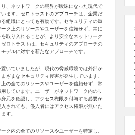
より、ネットワークの境界が曖昧になった現代で
ています。ゼロトラストのアプローチは、企業だ
ゆる組織にとっても有効です。セキュリティの重
ワーク上のリソースやユーザーを信頼せず、常に
チを取り入れることが、より安全なネットワーク
。ゼロトラストは、セキュリティのアプローチの
ィモデルに対する新たなアプローチです。
を置いていましたが、現代の脅威環境では外部か
さまざまなセキュリティ侵害が発生しています。
ク上の全てのリソースやユーザーを信頼せず、常
採用しています。ユーザーがネットワーク内のリ
の身元を確認し、アクセス権限を付与する必要が
侵入されても、侵入者にはアクセス権限が無いた
きます。
ワーク内の全てのリソースやユーザーを特定し、