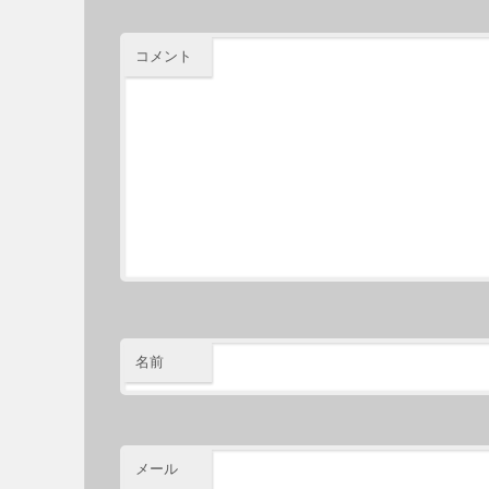
コメント
名前
メール