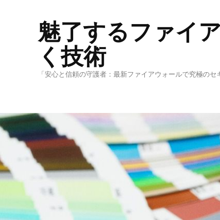
魅了するファイ
く技術
「安心と信頼の守護者：最新ファイアウォールで究極のセ