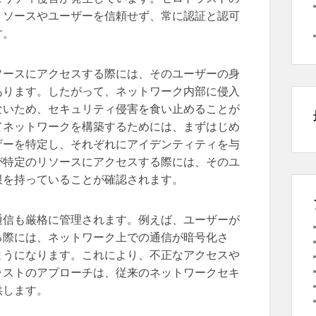
リソースやユーザーを信頼せず、常に認証と認可
す。
ソースにアクセスする際には、そのユーザーの身
あります。したがって、ネットワーク内部に侵入
ないため、セキュリティ侵害を食い止めることが
てネットワークを構築するためには、まずはじめ
ザーを特定し、それぞれにアイデンティティを与
が特定のリソースにアクセスする際には、そのユ
限を持っていることが確認されます。
通信も厳格に管理されます。例えば、ユーザーが
る際には、ネットワーク上での通信が暗号化さ
ようになります。これにより、不正なアクセスや
ラストのアプローチは、従来のネットワークセキ
供します。