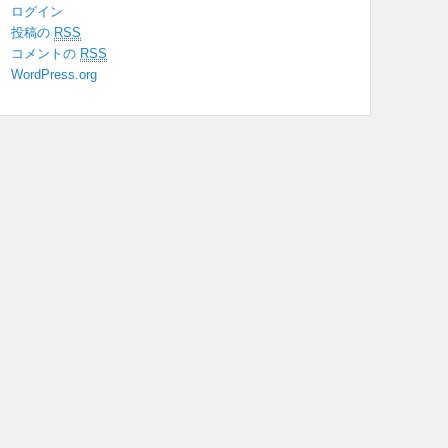
ログイン
投稿の
RSS
コメントの
RSS
WordPress.org