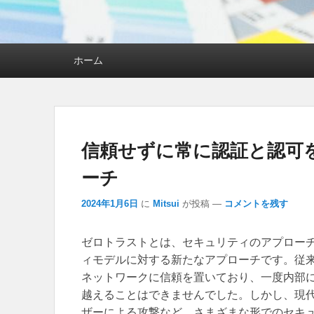
メインメニュー
ホーム
信頼せずに常に認証と認可
ーチ
2024年1月6日
に
Mitsui
が投稿
—
コメントを残す
ゼロトラストとは、セキュリティのアプロー
ィモデルに対する新たなアプローチです。
従
ネットワークに信頼を置いており、一度内部
越えることはできませんでした。しかし、現
ザーによる攻撃など、さまざまな形でのセキ