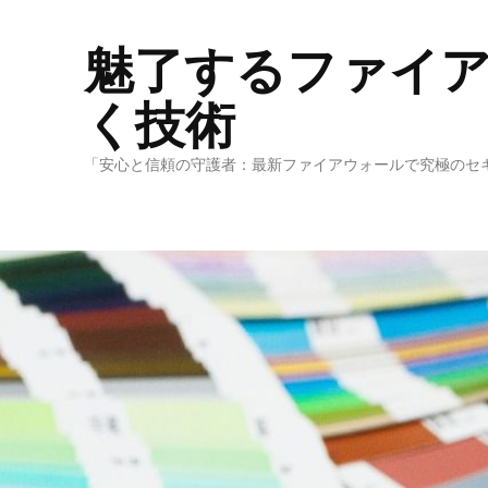
魅了するファイ
く技術
「安心と信頼の守護者：最新ファイアウォールで究極のセ