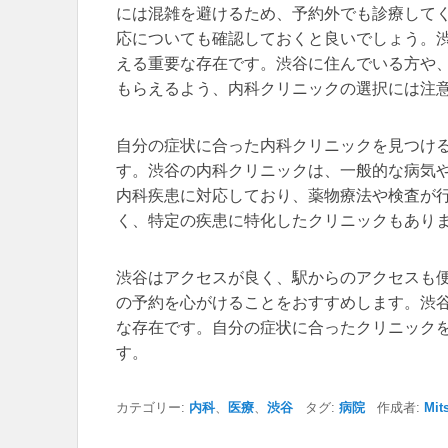
には混雑を避けるため、予約外でも診療して
応についても確認しておくと良いでしょう。
える重要な存在です。渋谷に住んでいる方や
もらえるよう、内科クリニックの選択には注
自分の症状に合った内科クリニックを見つけ
す。渋谷の内科クリニックは、一般的な病気
内科疾患に対応しており、薬物療法や検査が
く、特定の疾患に特化したクリニックもあり
渋谷はアクセスが良く、駅からのアクセスも
の予約を心がけることをおすすめします。渋
な存在です。自分の症状に合ったクリニック
す。
カテゴリー:
内科
、
医療
、
渋谷
タグ:
病院
作成者:
Mit