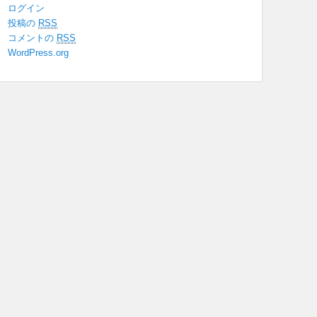
ログイン
投稿の
RSS
コメントの
RSS
WordPress.org