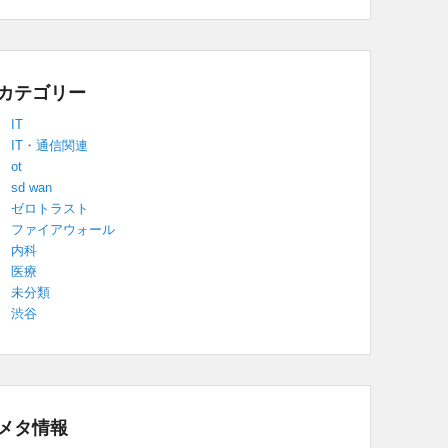
カテゴリー
IT
IT・通信関連
ot
sd wan
ゼロトラスト
ファイアウォール
内科
医療
未分類
渋谷
メタ情報