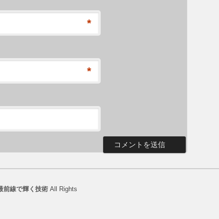
*
*
最前線で輝く技術
All Rights