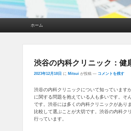
メインメニュー
ホーム
渋谷の内科クリニック：健
2023年12月18日
に
Mitsui
が投稿
—
コメントを残す
渋谷の内科クリニックについて知っています
に関する問題を抱えている人も多いです。
そ
です。渋谷には多くの内科クリニックがあり
比較して選ぶことが大切です。渋谷の内科ク
行っています。