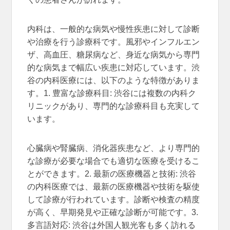
内科は、一般的な病気や慢性疾患に対して診断
や治療を行う診療科です。風邪やインフルエン
ザ、高血圧、糖尿病など、身近な病気から専門
的な病気まで幅広い疾患に対応しています。渋
谷の内科医療には、以下のような特徴がありま
す。1. 豊富な診療科目: 渋谷には複数の内科ク
リニックがあり、専門的な診療科目も充実して
います。
心臓病や腎臓病、消化器疾患など、より専門的
な診療が必要な場合でも適切な医療を受けるこ
とができます。2. 最新の医療機器と技術: 渋谷
の内科医療では、最新の医療機器や技術を駆使
して診療が行われています。診断や検査の精度
が高く、早期発見や正確な診断が可能です。3.
多言語対応: 渋谷は外国人観光客も多く訪れる